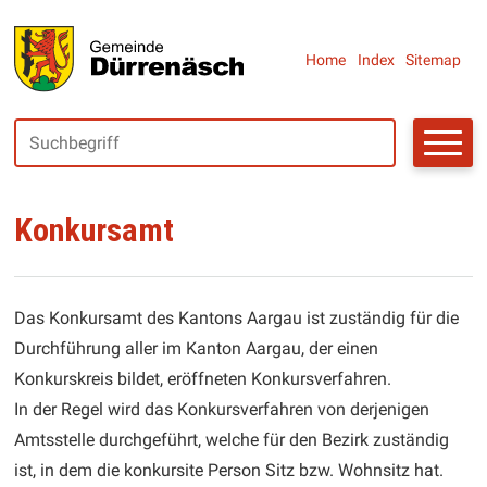
Navigieren in Dürrenäsch
SCHNELLNAVIGATION
Metanaviga
Home
Index
Sitemap
Suchbegriff
Suche starte
Konkursamt
Das Konkursamt des Kantons Aargau ist zuständig für die
Durchführung aller im Kanton Aargau, der einen
Konkurskreis bildet, eröffneten Konkursverfahren.
In der Regel wird das Konkursverfahren von derjenigen
Amtsstelle durchgeführt, welche für den Bezirk zuständig
ist, in dem die konkursite Person Sitz bzw. Wohnsitz hat.