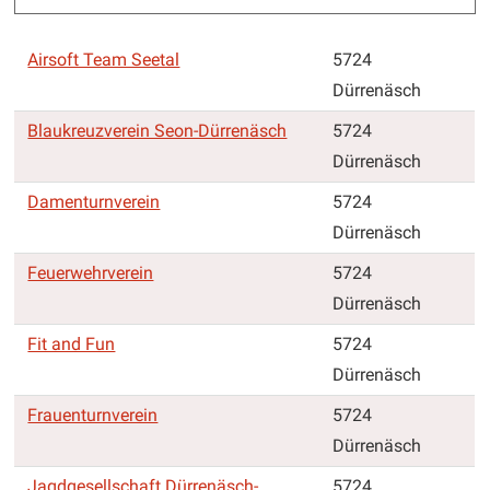
Airsoft Team Seetal
5724
Dürrenäsch
Blaukreuzverein Seon-Dürrenäsch
5724
Dürrenäsch
Damenturnverein
5724
Dürrenäsch
Feuerwehrverein
5724
Dürrenäsch
Fit and Fun
5724
Dürrenäsch
Frauenturnverein
5724
Dürrenäsch
Jagdgesellschaft Dürrenäsch-
5724