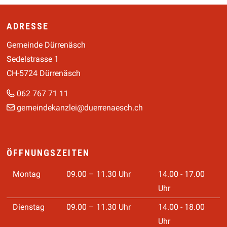
Footer
ADRESSE
Gemeinde Dürrenäsch
Sedelstrasse 1
CH-5724 Dürrenäsch
062 767 71 11
gemeindekanzlei@duerrenaesch.ch
ÖFFNUNGSZEITEN
Montag
09.00 – 11.30 Uhr
14.00 - 17.00
Uhr
Dienstag
09.00 – 11.30 Uhr
14.00 - 18.00
Uhr