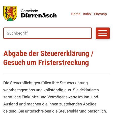
Navigieren in Dürrenäsch
SCHNELLNAVIGATION
Metanaviga
Home
Index
Sitemap
Suchbegriff
Suche starte
Abgabe der Steuererklärung /
Gesuch um Fristerstreckung
Die Steuerpflichtigen füllen ihre Steuererklärung
wahrheitsgemäss und vollständig aus. Sie deklarieren
sämtliche Einkünfte und Vermögenswerte im Inn- und
Ausland und machen die ihnen zustehenden Abzüge
geltend. Sie unterschreiben die Steuererklärung persönlich.