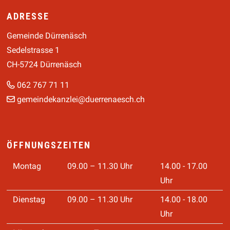
Footer
ADRESSE
Gemeinde Dürrenäsch
Sedelstrasse 1
CH-5724 Dürrenäsch
062 767 71 11
gemeindekanzlei@duerrenaesch.ch
ÖFFNUNGSZEITEN
Montag
09.00 – 11.30 Uhr
14.00 - 17.00
Uhr
Dienstag
09.00 – 11.30 Uhr
14.00 - 18.00
Uhr