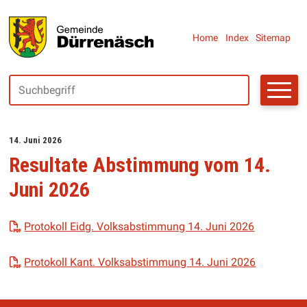
Navigieren in Dürrenäsch
SCHNELLNAVIGATION
Metanaviga
Home
Index
Sitemap
Suchbegriff
Suche starte
14. Juni 2026
Resultate Abstimmung vom 14.
Juni 2026
Protokoll Eidg. Volksabstimmung 14. Juni 2026
Protokoll Kant. Volksabstimmung 14. Juni 2026